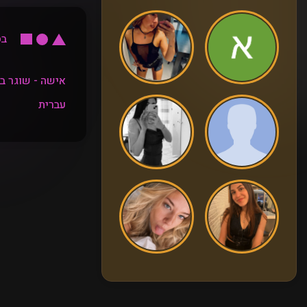
בסי
אישה - שוגר בי
עברית