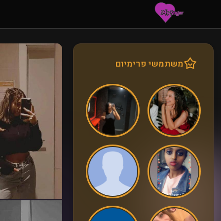
משתמשי פרימיום