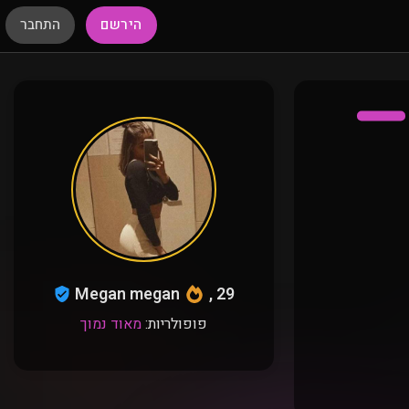
הירשם
התחבר
Megan megan
, 29
פופולריות:
מאוד נמוך