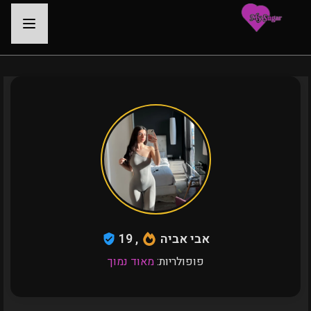
-
אבי אביה
, 19
פופולריות:
מאוד נמוך