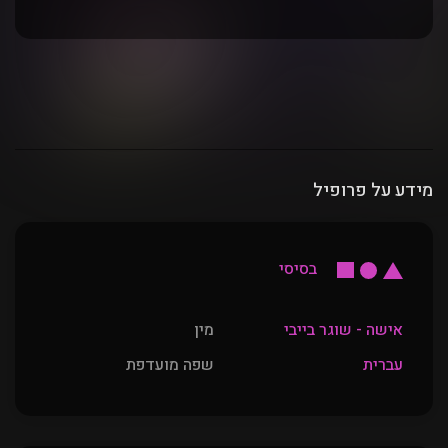
מידע על פרופיל
בסיסי
אישה - שוגר בייבי
מין
עברית
שפה מועדפת