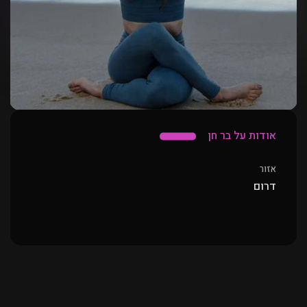
אודות על בר חן
אזור
דרום