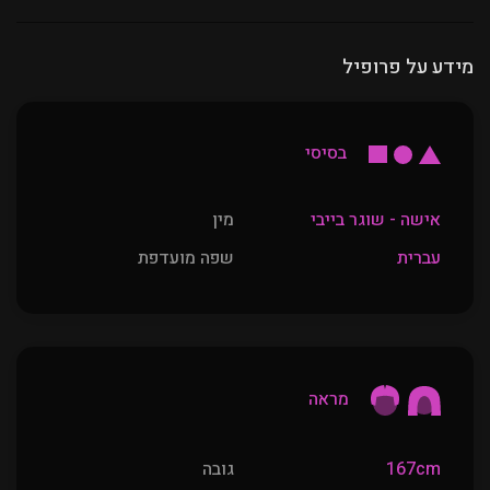
מידע על פרופיל
בסיסי
אישה - שוגר בייבי
מין
עברית
שפה מועדפת
מראה
167cm
גובה