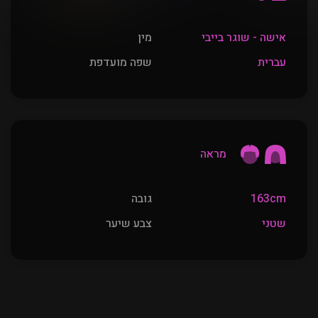
אישה - שוגר בייבי
מין
עברית
שפה מועדפת
מראה
163cm
גובה
שטני
צבע שיער