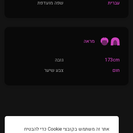
עברית
שפה מועדפת
מראה
173cm
גובה
חום
צבע שיער
אתר זה משתמש בקובצי Cookie כדי להבטיח