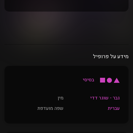
מידע על פרופיל
בסיסי
גבר - שוגר דדי
מין
עברית
שפה מועדפת