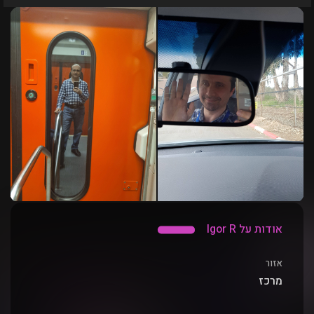
אודות על Igor R
אזור
מרכז