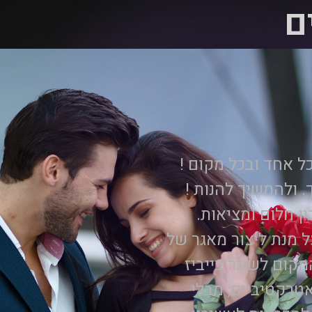
ם
פגש אם כל אחד ובכל מקום !
ולהמשיך להנות !
ין חלום ומציאות.
הרף על מנת ליצור מאגר של
קום לשוגר בייביז
אטרקטיביים, מבלי