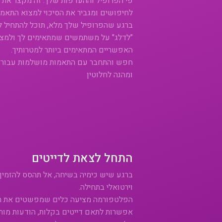
פי הפרופיל וההעדפות שלך. זה מקצר את 
לחיפושים ומגביר את הסיכוי למצוא התאמו
ברגע שהפרופיל שלך מלא, תוכל להתחיל ל
"לדלג" על משתמשים שמתאימים לך ולמצוא
האפשריים המתאימים ביותר למטרותיך.
חפש והתחבר עם התאמות מושלמות עבורך ע
ומהנה לחלוטין
התחל לצאת לדייטים
ברגע שיש כימיה בשיחה, אל תהסס להזמין 
וירטואלי בתחילה.
הפלטפורמה מציעה כלים שמפשטים את תהלי
אפשרות לתאם דייטים בקלות, הודעות מות