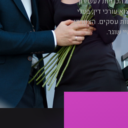
הכרויות לעשירון
א עורכי דין, בעלי
נשות עסקים. הצטרפו
י שוגר.