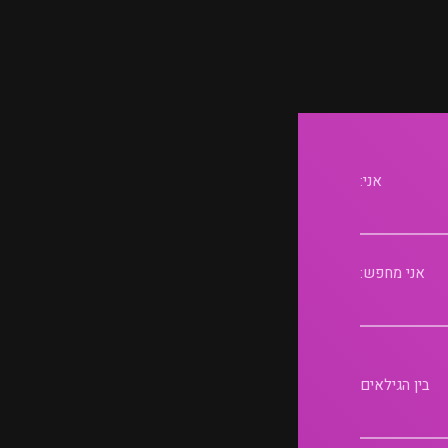
אני:
אני מחפש:
בין הגילאים