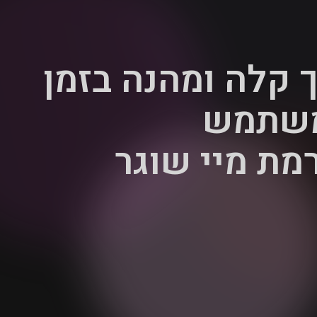
ך קלה ומהנה בזמן
שתמש
מת מיי שוגר