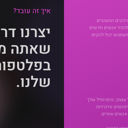
איך זה עובד?
מרכיבים החשובים
יצרנו דר
הכיר אנשים חדשים
משתמש יכול להקים
שאתה מ
בפלטפור
שלנו.
עצמך, והפרופיל שלך
פושים והיכרויות.
 אנשים אחרים