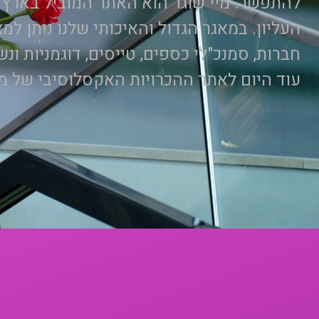
להתפשר. מיי שוגר הוא האתר המוביל בארץ ל
העליון. במאגר הגדול והאיכותי שלנו ניתן למצו
חברות, סמנכ"לי כספים, טייסים, דוגמניות ו
עוד היום לאתר ההכרויות האקסלוסיבי של מי