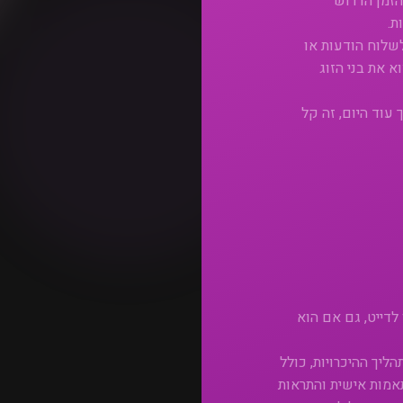
הזמן הדרוש
ת.
שלוח הודעות או
 את בני הזוג
וד היום, זה קל
לדייט, גם אם הוא
ך ההיכרויות, כולל
אמות אישית והתראות