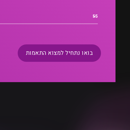
בואו נתחיל למצוא התאמות