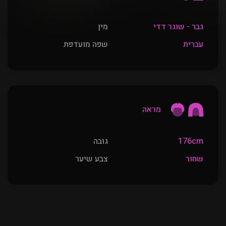
גבר - שוגר דדי
מין
עברית
שפה מועדפת
מראה
176cm
גובה
שחור
צבע שיער