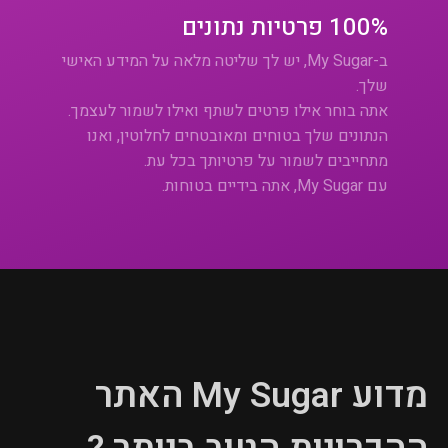
100% פרטיות נתונים
ב-My Sugar, יש לך שליטה מלאה על המידע האישי
שלך.
אתה בוחר אילו פרטים לשתף ואילו לשמור לעצמך.
הנתונים שלך בטוחים ומאובטחים לחלוטין, ואנו
מתחייבים לשמור על פרטיותך בכל עת.
עם My Sugar, אתה בידיים בטוחות.
מדוע My Sugar האתר