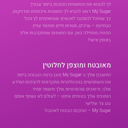
לך למצוא את ההתאמות הטובות ביותר עבורך.
My Sugar דואג להביא לך התאמות איכותיות ומדויקות,
כך שתוכל להתחבר לאנשים שמתאימים לך מכל
הבחינות – ערכים, מטרות חיים ותחומי עניין.
החוויה מתחילה כאן, עם התאמות שמתקרבות אליך
באופן אישי!
מאובטח ומוצפן לחלוטין
החשבון שלך ב-My Sugar מוגן ברמה הגבוהה ביותר.
אנו משתמשים בטכנולוגיות מתקדמות להצפנת המידע
שלך, ודואגים שהפרטיות שלך תישמר תמיד.
הנתונים שלך בטוחים איתנו – לעולם לא נשתף אותם
עם צד שלישי.
My Sugar – המקום הבטוח לאהבה!