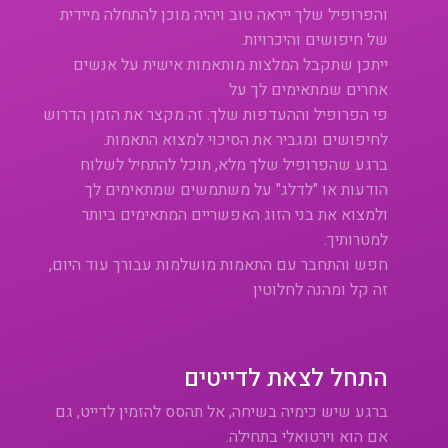
והפרופיל שלך ייראה טוב ויהיה מוכן להתחלה מיידית
של חיפושים והיכרויות.
ייתכן שתקבל המלצות מותאמות אישית על אנשים
אחרים שמתאימים לך על
פי הפרופיל וההעדפות שלך. זה מקצר את הזמן הדרוש
לחיפושים ומגביר את הסיכוי למצוא התאמות.
ברגע שהפרופיל שלך מלא, תוכל להתחיל לשלוח
הודעות או "לדלג" על משתמשים שמתאימים לך
ולמצוא את בני הזוג האפשריים המתאימים ביותר
למטרותיך.
חפש והתחבר עם התאמות מושלמות עבורך עוד היום,
זה קל ומהנה לחלוטין
התחל לצאת לדייטים
ברגע שיש כימיה בשיחה, אל תהסס להזמין לדייט, גם
אם הוא וירטואלי בתחילה.