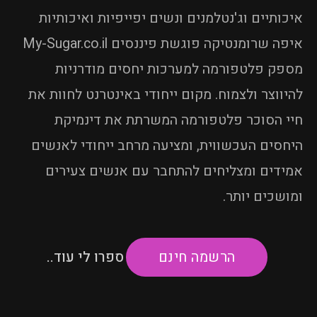
איכותיים וג'נטלמנים ונשים יפייפיות ואיכותיות
איפה שרומנטיקה פוגשת פיננסים My-Sugar.co.il
מספק פלטפורמה למערכות יחסים מודרניות
להיווצר ולצמוח. מקום ייחודי באינטרנט לחוות את
חיי הסוכר פלטפורמה המשרתת את דינמיקת
היחסים העכשווית, ומציעה מרחב ייחודי לאנשים
אמידים ומצליחים להתחבר עם אנשים צעירים
ומושכים יותר.
ספרו לי עוד..
הרשמה חינם