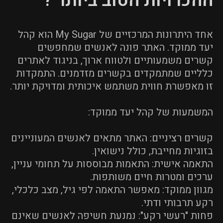
ההכרויות הטוב ביותר ?
אחד היתרונות המרכזיים של My Sugar הוא קהל
יעד ממוקד. האתר פונה לאנשים שמחפשים
קשרים משמעותיים ולטווח ארוך, בניגוד לאתרים
כלליים שמתמקדים בקשרים מזדמנים. התמקדות
זו מאפשרת חווית משתמש איכותית ומדויקת יותר.
המשמעות של קהל יעד ממוקד:
קשרים רציניים: האתר מתאים לאנשים המעוניינים
בזוגיות מחייבת, כולל נישואין.
התאמה אישית: התאמות מבוססות על תחומי עניין,
ערכים ומטרות חיים משותפות.
מגוון ממוקד: מאפשר התאמה לפי גיל, מצב כלכלי,
רקע תרבותי ודתי.
פחות "רעשי רקע": נמנעת חשיפה לאנשים שאינם