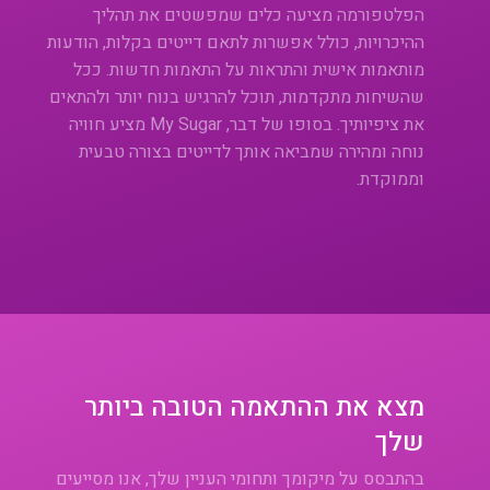
הפלטפורמה מציעה כלים שמפשטים את תהליך
ההיכרויות, כולל אפשרות לתאם דייטים בקלות, הודעות
מותאמות אישית והתראות על התאמות חדשות. ככל
שהשיחות מתקדמות, תוכל להרגיש בנוח יותר ולהתאים
את ציפיותיך. בסופו של דבר, My Sugar מציע חוויה
נוחה ומהירה שמביאה אותך לדייטים בצורה טבעית
וממוקדת.
מצא את ההתאמה הטובה ביותר
שלך
בהתבסס על מיקומך ותחומי העניין שלך, אנו מסייעים