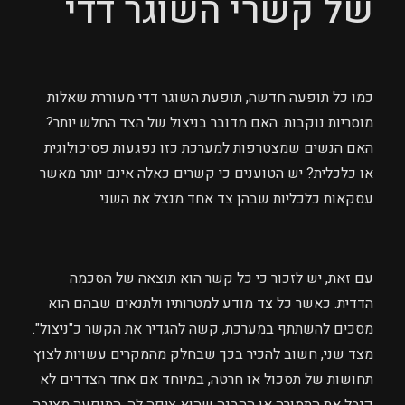
של קשרי השוגר דדי
כמו כל תופעה חדשה, תופעת השוגר דדי מעוררת שאלות
מוסריות נוקבות. האם מדובר בניצול של הצד החלש יותר?
האם הנשים שמצטרפות למערכת כזו נפגעות פסיכולוגית
או כלכלית? יש הטוענים כי קשרים כאלה אינם יותר מאשר
עסקאות כלכליות שבהן צד אחד מנצל את השני.
עם זאת, יש לזכור כי כל קשר הוא תוצאה של הסכמה
הדדית. כאשר כל צד מודע למטרותיו ולתנאים שבהם הוא
מסכים להשתתף במערכת, קשה להגדיר את הקשר כ"ניצול".
מצד שני, חשוב להכיר בכך שבחלק מהמקרים עשויות לצוץ
תחושות של תסכול או חרטה, במיוחד אם אחד הצדדים לא