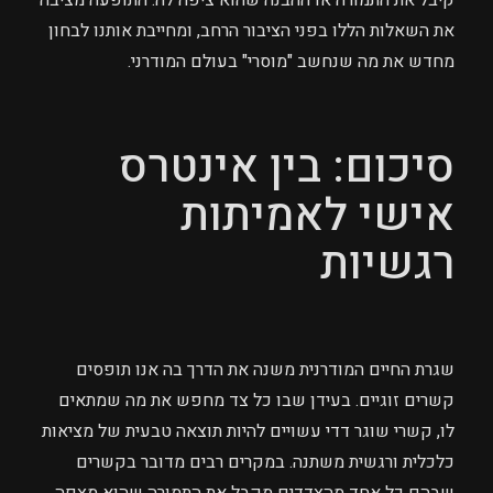
קיבל את התמורה או ההבנה שהוא ציפה לה. התופעה מציבה
את השאלות הללו בפני הציבור הרחב, ומחייבת אותנו לבחון
מחדש את מה שנחשב "מוסרי" בעולם המודרני.
סיכום: בין אינטרס
אישי לאמיתות
רגשיות
שגרת החיים המודרנית משנה את הדרך בה אנו תופסים
קשרים זוגיים. בעידן שבו כל צד מחפש את מה שמתאים
לו, קשרי שוגר דדי עשויים להיות תוצאה טבעית של מציאות
כלכלית ורגשית משתנה. במקרים רבים מדובר בקשרים