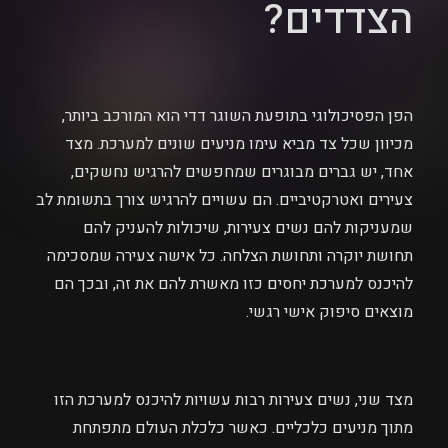
הצדדים?
הפן הפסיכולוגי בתופעת השוגר דדי הוא המורכב ביותר,
מכיוון שכל צד מביא עימו מניעים שונים למערכת. מצד
אחד, יש גברים מבוגרים שמחפשים להרגיש נחשקים,
צעירים ואטרקטיביים. הם עשויים להרגיש צורך בתשומת לב
שמעניקות להם נשים צעירות, שיכולות להעניק להם
תחושת יוקרה ותחושת הצלחה. כל אישה צעירה שמסכימה
להיכנס למערכת יחסים כזו מאשרת להם את זה, ובכך הם
מוצאים סיפוק אישי רגשי.
מצד שני, נשים צעירות רבות עשויות להיכנס למערכת הזו
מתוך מניעים כלכליים. כאשר כלכלת העולם מתפתחת