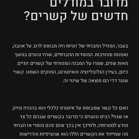
מדובר במודלים
חדשים של קשרים?
בעבר, המודל החברתי של זוגיות היה מבוסס לרוב על אהבה,
נאמנות ומחויבות. המוסדות החברתיים, שהיו נהוגים במשך
מאות שנים, שמרו על המבנה המסורתי של קשרים זוגיים.
כיום, בעידן הגלובליזציה והאינטרנט, החוקים השתנו. קשרי
שוגר דדי הם תוצאה של שינוי זה.
האם כל קשר שמבוסס על אינטרס כלכלי הוא בהכרח מזיק
או שגוי? רבים טוענים כי מדובר בקשרים שבהם כל צד
מודע למטרותיו, ולפיכך אין בכך שום פגם מוסרי או חברתי.
מה שמייחד את הקשרים הללו הוא שהציפיות והדרישות