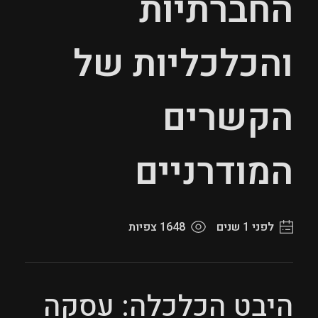
החברתיות
והכלכליות של
הקשרים
המודרניים
לפני 1 שנים
1648 צפיות
היבט הכלכלה: עסקה