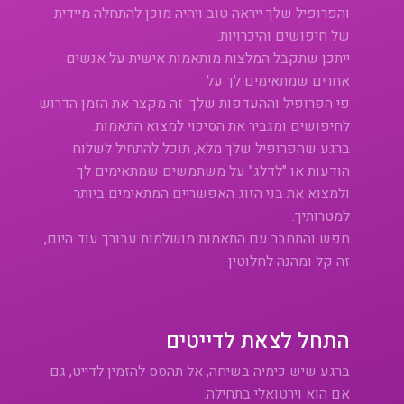
והפרופיל שלך ייראה טוב ויהיה מוכן להתחלה מיידית
של חיפושים והיכרויות.
ייתכן שתקבל המלצות מותאמות אישית על אנשים
אחרים שמתאימים לך על
פי הפרופיל וההעדפות שלך. זה מקצר את הזמן הדרוש
לחיפושים ומגביר את הסיכוי למצוא התאמות.
ברגע שהפרופיל שלך מלא, תוכל להתחיל לשלוח
הודעות או "לדלג" על משתמשים שמתאימים לך
ולמצוא את בני הזוג האפשריים המתאימים ביותר
למטרותיך.
חפש והתחבר עם התאמות מושלמות עבורך עוד היום,
זה קל ומהנה לחלוטין
התחל לצאת לדייטים
ברגע שיש כימיה בשיחה, אל תהסס להזמין לדייט, גם
אם הוא וירטואלי בתחילה.