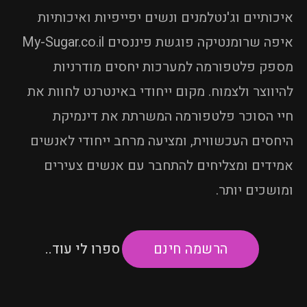
איכותיים וג'נטלמנים ונשים יפייפיות ואיכותיות
איפה שרומנטיקה פוגשת פיננסים My-Sugar.co.il
מספק פלטפורמה למערכות יחסים מודרניות
להיווצר ולצמוח. מקום ייחודי באינטרנט לחוות את
חיי הסוכר פלטפורמה המשרתת את דינמיקת
היחסים העכשווית, ומציעה מרחב ייחודי לאנשים
אמידים ומצליחים להתחבר עם אנשים צעירים
ומושכים יותר.
ספרו לי עוד..
הרשמה חינם