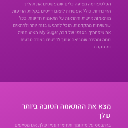
הפלטפורמה מציעה כלים שמפשטים את תהליך
ההיכרויות, כולל אפשרות לתאם דייטים בקלות, הודעות
מותאמות אישית והתראות על התאמות חדשות. ככל
שהשיחות מתקדמות, תוכל להרגיש בנוח יותר ולהתאים
את ציפיותיך. בסופו של דבר, My Sugar מציע חוויה
נוחה ומהירה שמביאה אותך לדייטים בצורה טבעית
וממוקדת.
מצא את ההתאמה הטובה ביותר
שלך
בהתבסס על מיקומך ותחומי העניין שלך, אנו מסייעים