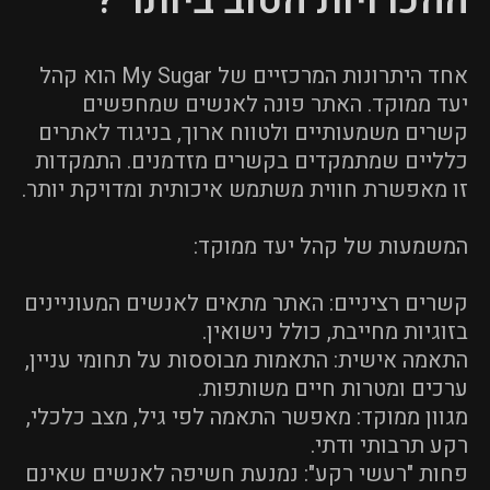
ההכרויות הטוב ביותר ?
אחד היתרונות המרכזיים של My Sugar הוא קהל
יעד ממוקד. האתר פונה לאנשים שמחפשים
קשרים משמעותיים ולטווח ארוך, בניגוד לאתרים
כלליים שמתמקדים בקשרים מזדמנים. התמקדות
זו מאפשרת חווית משתמש איכותית ומדויקת יותר.
המשמעות של קהל יעד ממוקד:
קשרים רציניים: האתר מתאים לאנשים המעוניינים
בזוגיות מחייבת, כולל נישואין.
התאמה אישית: התאמות מבוססות על תחומי עניין,
ערכים ומטרות חיים משותפות.
מגוון ממוקד: מאפשר התאמה לפי גיל, מצב כלכלי,
רקע תרבותי ודתי.
פחות "רעשי רקע": נמנעת חשיפה לאנשים שאינם