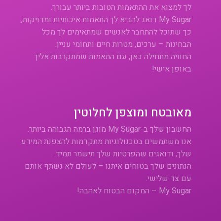
לך למצוא את ההתאמות הטובות ביותר עבורך.
My Sugar דואג להביא לך התאמות איכותיות ומדויקות,
כך שתוכל להתחבר לאנשים שמתאימים לך מכל
הבחינות – ערכים, מטרות חיים ותחומי עניין.
החוויה מתחילה כאן, עם התאמות שמתקרבות אליך
באופן אישי!
מאובטח ומוצפן לחלוטין
החשבון שלך ב-My Sugar מוגן ברמה הגבוהה ביותר.
אנו משתמשים בטכנולוגיות מתקדמות להצפנת המידע
שלך, ודואגים שהפרטיות שלך תישמר תמיד.
הנתונים שלך בטוחים איתנו – לעולם לא נשתף אותם
עם צד שלישי.
My Sugar – המקום הבטוח לאהבה!