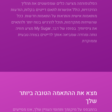
הפלטפורמה מציעה כלים שמפשטים את תהליך
ההיכרויות, כולל אפשרות לתאם דייטים בקלות, הודעות
מותאמות אישית והתראות על התאמות חדשות. ככל
שהשיחות מתקדמות, תוכל להרגיש בנוח יותר ולהתאים
את ציפיותיך. בסופו של דבר, My Sugar מציע חוויה
נוחה ומהירה שמביאה אותך לדייטים בצורה טבעית
וממוקדת.
מצא את ההתאמה הטובה ביותר
שלך
בהתבסס על מיקומך ותחומי העניין שלך, אנו מסייעים