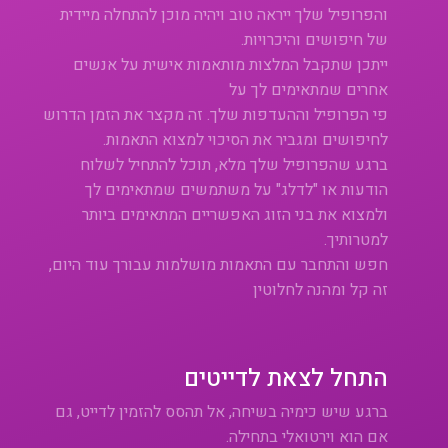
והפרופיל שלך ייראה טוב ויהיה מוכן להתחלה מיידית
של חיפושים והיכרויות.
ייתכן שתקבל המלצות מותאמות אישית על אנשים
אחרים שמתאימים לך על
פי הפרופיל וההעדפות שלך. זה מקצר את הזמן הדרוש
לחיפושים ומגביר את הסיכוי למצוא התאמות.
ברגע שהפרופיל שלך מלא, תוכל להתחיל לשלוח
הודעות או "לדלג" על משתמשים שמתאימים לך
ולמצוא את בני הזוג האפשריים המתאימים ביותר
למטרותיך.
חפש והתחבר עם התאמות מושלמות עבורך עוד היום,
זה קל ומהנה לחלוטין
התחל לצאת לדייטים
ברגע שיש כימיה בשיחה, אל תהסס להזמין לדייט, גם
אם הוא וירטואלי בתחילה.