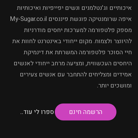
איכותיים וג'נטלמנים ונשים יפייפיות ואיכותיות
איפה שרומנטיקה פוגשת פיננסים My-Sugar.co.il
מספק פלטפורמה למערכות יחסים מודרניות
להיווצר ולצמוח. מקום ייחודי באינטרנט לחוות את
חיי הסוכר פלטפורמה המשרתת את דינמיקת
היחסים העכשווית, ומציעה מרחב ייחודי לאנשים
אמידים ומצליחים להתחבר עם אנשים צעירים
ומושכים יותר.
ספרו לי עוד..
הרשמה חינם