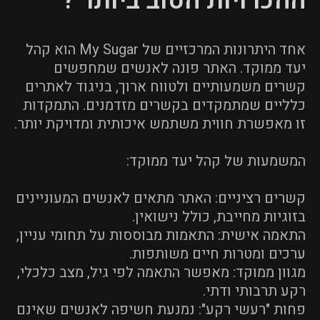
ההכרויות הטוב ביותר ?
אחד היתרונות המרכזיים של My Sugar הוא קהל
יעד ממוקד. האתר פונה לאנשים שמחפשים
קשרים משמעותיים ולטווח ארוך, בניגוד לאתרים
כלליים שמתמקדים בקשרים מזדמנים. התמקדות
זו מאפשרת חווית משתמש איכותית ומדויקת יותר.
המשמעות של קהל יעד ממוקד:
קשרים רציניים: האתר מתאים לאנשים המעוניינים
בזוגיות מחייבת, כולל נישואין.
התאמה אישית: התאמות מבוססות על תחומי עניין,
ערכים ומטרות חיים משותפות.
מגוון ממוקד: מאפשר התאמה לפי גיל, מצב כלכלי,
רקע תרבותי ודתי.
פחות "רעשי רקע": נמנעת חשיפה לאנשים שאינם