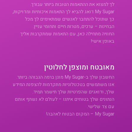
לך למצוא את ההתאמות הטובות ביותר עבורך.
My Sugar דואג להביא לך התאמות איכותיות ומדויקות,
כך שתוכל להתחבר לאנשים שמתאימים לך מכל
הבחינות – ערכים, מטרות חיים ותחומי עניין.
החוויה מתחילה כאן, עם התאמות שמתקרבות אליך
באופן אישי!
מאובטח ומוצפן לחלוטין
החשבון שלך ב-My Sugar מוגן ברמה הגבוהה ביותר.
אנו משתמשים בטכנולוגיות מתקדמות להצפנת המידע
שלך, ודואגים שהפרטיות שלך תישמר תמיד.
הנתונים שלך בטוחים איתנו – לעולם לא נשתף אותם
עם צד שלישי.
My Sugar – המקום הבטוח לאהבה!