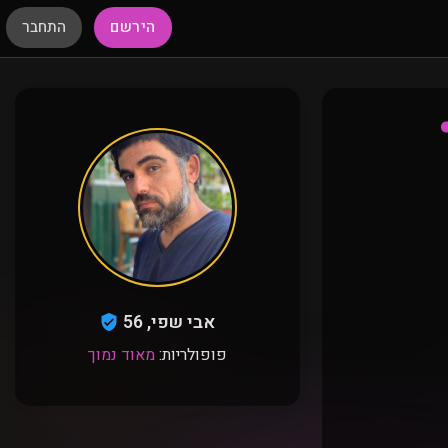
הירשם
התחבר
אבי שפי, 56
פופולריות:
מאוד נמוך