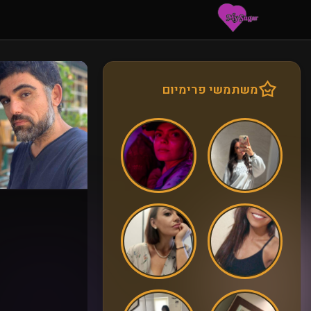
משתמשי פרימיום