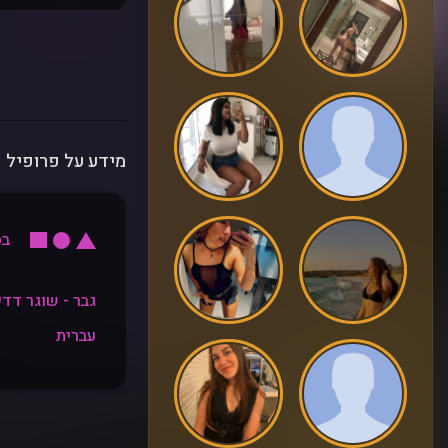
מידע על פרופיל
בסי
גבר - שוגר דדי
עברית