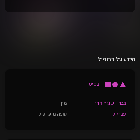
מידע על פרופיל
בסיסי
גבר - שוגר דדי
מין
עברית
שפה מועדפת