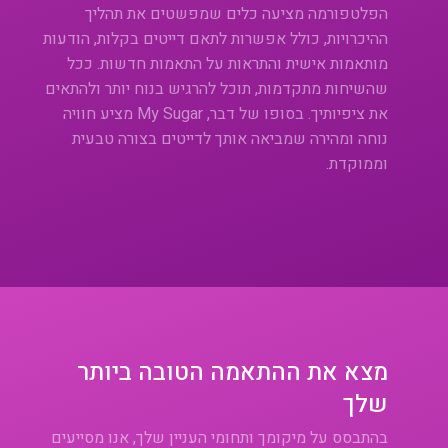
הפלטפורמה מציעה כלים שמפשטים את תהליך
ההיכרויות, כולל אפשרות לתאם דייטים בקלות, הודעות
מותאמות אישית והתראות על התאמות חדשות. ככל
שהשיחות מתקדמות, תוכל להרגיש בנוח יותר ולהתאים
את ציפיותיך. בסופו של דבר, My Sugar מציע חוויה
נוחה ומהירה שמביאה אותך לדייטים בצורה טבעית
וממוקדת.
מצא את ההתאמה הטובה ביותר
שלך
בהתבסס על מיקומך ותחומי העניין שלך, אנו מסייעים