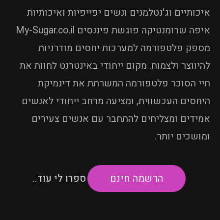
איכותיים וג'נטלמנים ונשים יפייפיות ואיכותיות
איפה שרומנטיקה פוגשת פיננסים My-Sugar.co.il
מספק פלטפורמה למערכות יחסים מודרניות
להיווצר ולצמוח. מקום ייחודי באינטרנט לחוות את
חיי הסוכר פלטפורמה המשרתת את דינמיקת
היחסים העכשווית, ומציעה מרחב ייחודי לאנשים
אמידים ומצליחים להתחבר עם אנשים צעירים
ומושכים יותר.
ספרו לי עוד..
הרשמה חינם