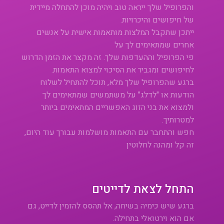
והפרופיל שלך ייראה טוב ויהיה מוכן להתחלה מיידית
של חיפושים והיכרויות.
ייתכן שתקבל המלצות מותאמות אישית על אנשים
אחרים שמתאימים לך על
פי הפרופיל וההעדפות שלך. זה מקצר את הזמן הדרוש
לחיפושים ומגביר את הסיכוי למצוא התאמות.
ברגע שהפרופיל שלך מלא, תוכל להתחיל לשלוח
הודעות או "לדלג" על משתמשים שמתאימים לך
ולמצוא את בני הזוג האפשריים המתאימים ביותר
למטרותיך.
חפש והתחבר עם התאמות מושלמות עבורך עוד היום,
זה קל ומהנה לחלוטין
התחל לצאת לדייטים
ברגע שיש כימיה בשיחה, אל תהסס להזמין לדייט, גם
אם הוא וירטואלי בתחילה.