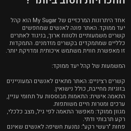
ההכרויות הטוב ביותר ?
אחד היתרונות המרכזיים של My Sugar הוא קהל
יעד ממוקד. האתר פונה לאנשים שמחפשים
קשרים משמעותיים ולטווח ארוך, בניגוד לאתרים
כלליים שמתמקדים בקשרים מזדמנים. התמקדות
זו מאפשרת חווית משתמש איכותית ומדויקת יותר.
המשמעות של קהל יעד ממוקד:
קשרים רציניים: האתר מתאים לאנשים המעוניינים
בזוגיות מחייבת, כולל נישואין.
התאמה אישית: התאמות מבוססות על תחומי עניין,
ערכים ומטרות חיים משותפות.
מגוון ממוקד: מאפשר התאמה לפי גיל, מצב כלכלי,
רקע תרבותי ודתי.
פחות "רעשי רקע": נמנעת חשיפה לאנשים שאינם